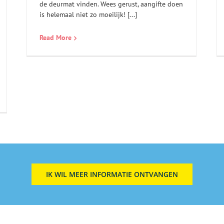
de deurmat vinden. Wees gerust, aangifte doen
is helemaal niet zo moeilijk! [...]
Read More
IK WIL MEER INFORMATIE ONTVANGEN