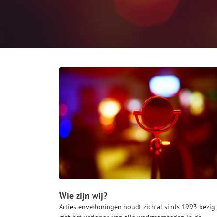
Wie zijn wij?
Artiestenverloningen houdt zich al sinds 1993 bezig
met het verlonen van alle werkzaamheden in de