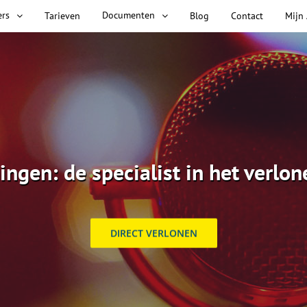
ers
Documenten
Tarieven
Blog
Contact
Mijn
ingen: de specialist in het verlon
DIRECT VERLONEN