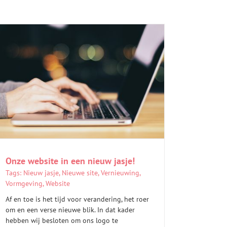
Onze website in een nieuw jasje!
Tags:
Nieuw jasje
,
Nieuwe site
,
Vernieuwing
,
Vormgeving
,
Website
Af en toe is het tijd voor verandering, het roer
om en een verse nieuwe blik. In dat kader
hebben wij besloten om ons logo te