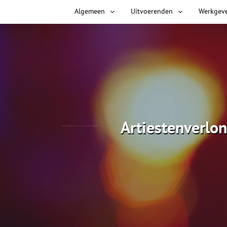
Algemeen
Uitvoerenden
Werkgev
Artiestenverlon