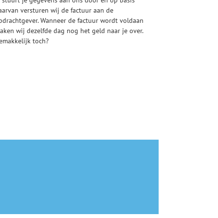
aarvan versturen wij de factuur aan de
pdrachtgever. Wanneer de factuur wordt voldaan
aken wij dezelfde dag nog het geld naar je over.
emakkelijk toch?