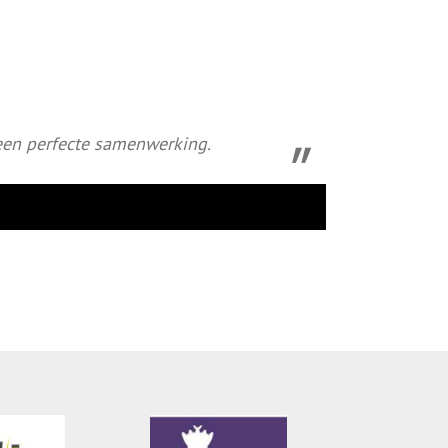
een perfecte samenwerking.