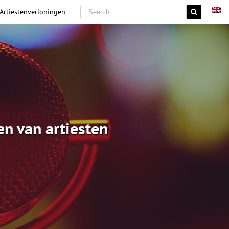
 Artiestenverloningen
en van artiesten