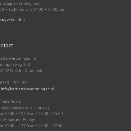
nsdag en vrijdag van
00 – 13.00 en van 14.00 – 17.00 uur.
vacyverklaring
ntact
iestenverloningen.nl
olingersweg 230
2 AP Wijk bij Duurstede
0345 – 524 404
info@artiestenverloningen.nl
iness hours
day, Tuesday and Thursday
m 10.00 – 12.00 and 13.00 – 15.00
nesday and Friday:
m 10.00 – 13.00 and 14.00 – 17.00