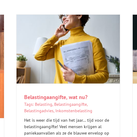
Belastingaangifte, wat nu?
Tags:
Belasting
,
Belastingaangifte
,
Belastingadvies
,
Inkomstenbelasting
Het is weer die tijd van het jaar… tijd voor de
belastingaangifte! Veel mensen krijgen al
paniekaanvallen als ze de blauwe envelop op