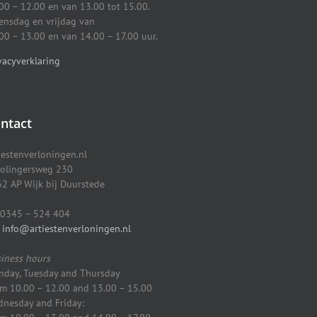
00 – 12.00 en van 13.00 tot 15.00.
nsdag en vrijdag van
00 – 13.00 en van 14.00 – 17.00 uur.
vacyverklaring
ntact
iestenverloningen.nl
olingersweg 230
2 AP Wijk bij Duurstede
0345 – 524 404
info@artiestenverloningen.nl
iness hours
day, Tuesday and Thursday
m 10.00 – 12.00 and 13.00 – 15.00
nesday and Friday: