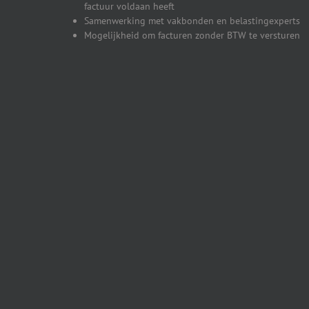
factuur voldaan heeft
Samenwerking met vakbonden en belastingexperts
Mogelijkheid om facturen zonder BTW te versturen