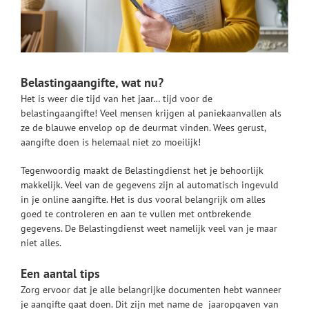
Belastingaangifte, wat nu?
Het is weer die tijd van het jaar… tijd voor de
belastingaangifte! Veel mensen krijgen al paniekaanvallen als
ze de blauwe envelop op de deurmat vinden. Wees gerust,
aangifte doen is helemaal niet zo moeilijk!
Tegenwoordig maakt de Belastingdienst het je behoorlijk
makkelijk. Veel van de gegevens zijn al automatisch ingevuld
in je online aangifte. Het is dus vooral belangrijk om alles
goed te controleren en aan te vullen met ontbrekende
gegevens. De Belastingdienst weet namelijk veel van je maar
niet alles.
Een aantal tips
Zorg ervoor dat je alle belangrijke documenten hebt wanneer
je aangifte gaat doen. Dit zijn met name de jaaropgaven van