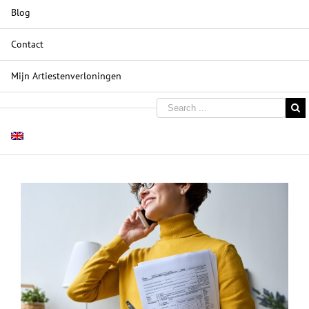
Blog
Contact
Mijn Artiestenverloningen
View
Larger
Image