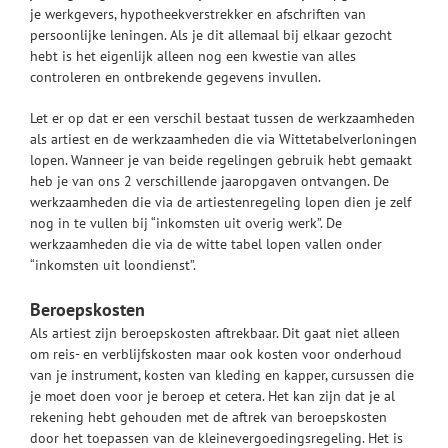
je werkgevers, hypotheekverstrekker en afschriften van
persoonlijke leningen. Als je dit allemaal bij elkaar gezocht
hebt is het eigenlijk alleen nog een kwestie van alles
controleren en ontbrekende gegevens invullen.
Let er op dat er een verschil bestaat tussen de werkzaamheden
als artiest en de werkzaamheden die via Wittetabelverloningen
lopen. Wanneer je van beide regelingen gebruik hebt gemaakt
heb je van ons 2 verschillende jaaropgaven ontvangen. De
werkzaamheden die via de artiestenregeling lopen dien je zelf
nog in te vullen bij “inkomsten uit overig werk”. De
werkzaamheden die via de witte tabel lopen vallen onder
“inkomsten uit loondienst”.
Beroepskosten
Als artiest zijn beroepskosten aftrekbaar. Dit gaat niet alleen
om reis- en verblijfskosten maar ook kosten voor onderhoud
van je instrument, kosten van kleding en kapper, cursussen die
je moet doen voor je beroep et cetera. Het kan zijn dat je al
rekening hebt gehouden met de aftrek van beroepskosten
door het toepassen van de kleinevergoedingsregeling. Het is