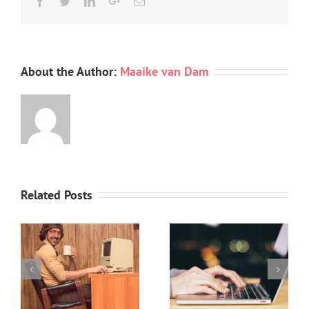
Facebook
Twitter
Linkedin
Google+
Email
About the Author:
Maaike van Dam
Related Posts