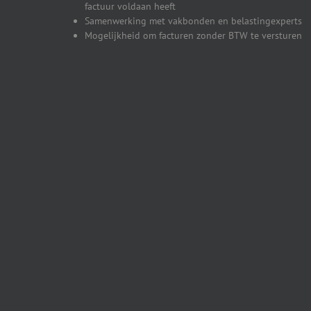
factuur voldaan heeft
Samenwerking met vakbonden en belastingexperts
Mogelijkheid om facturen zonder BTW te versturen