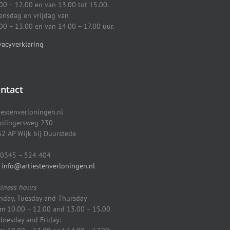
00 – 12.00 en van 13.00 tot 15.00.
nsdag en vrijdag van
00 – 13.00 en van 14.00 – 17.00 uur.
vacyverklaring
ntact
iestenverloningen.nl
olingersweg 230
2 AP Wijk bij Duurstede
0345 – 524 404
info@artiestenverloningen.nl
iness hours
day, Tuesday and Thursday
m 10.00 – 12.00 and 13.00 – 15.00
nesday and Friday: