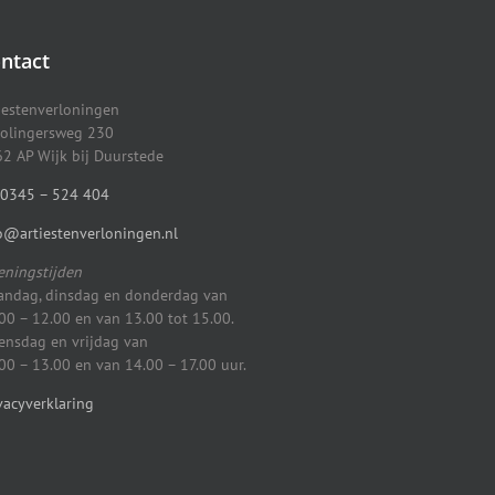
ntact
iestenverloningen
olingersweg 230
2 AP Wijk bij Duurstede
0345 – 524 404
o@artiestenverloningen.nl
ningstijden
ndag, dinsdag en donderdag van
00 – 12.00 en van 13.00 tot 15.00.
nsdag en vrijdag van
00 – 13.00 en van 14.00 – 17.00 uur.
vacyverklaring