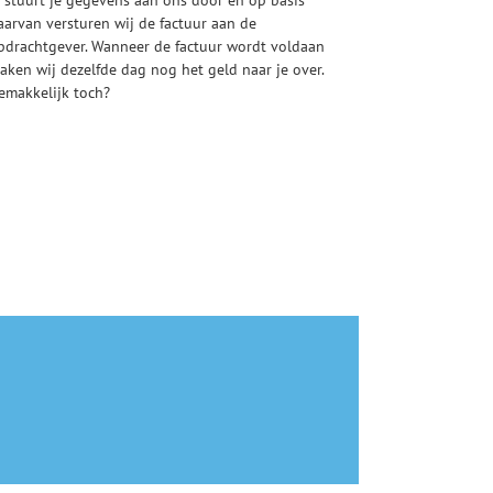
aarvan versturen wij de factuur aan de
pdrachtgever. Wanneer de factuur wordt voldaan
aken wij dezelfde dag nog het geld naar je over.
emakkelijk toch?