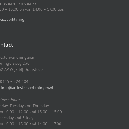
nsdag en vrijdag van
00 – 13.00 en van 14.00 – 17.00 uur.
vacyverklaring
ntact
iestenverloningen.nl
olingersweg 230
2 AP Wijk bij Duurstede
0345 – 524 404
info@artiestenverloningen.nl
iness hours
day, Tuesday and Thursday
m 10.00 – 12.00 and 13.00 – 15.00
nesday and Friday:
m 10.00 – 13.00 and 14.00 – 17.00