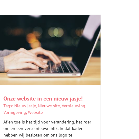
Onze website in een nieuw jasje!
Tags:
Nieuw jasje
,
Nieuwe site
,
Vernieuwing
,
Vormgeving
,
Website
Af en toe is het tijd voor verandering, het roer
om en een verse nieuwe blik. In dat kader
hebben wij besloten om ons logo te