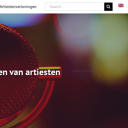
 Artiestenverloningen
en van artiesten