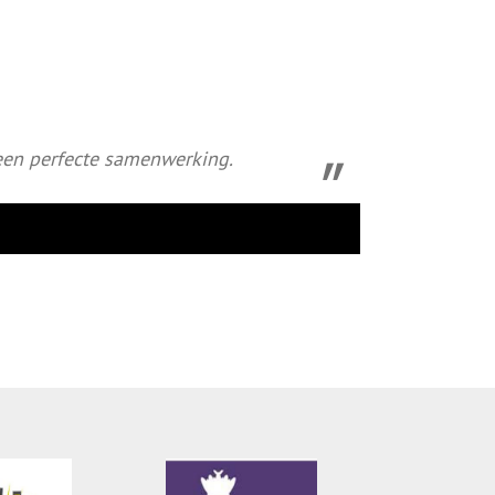
een perfecte samenwerking.