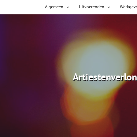
Algemeen
Uitvoerenden
Werkgev
Artiestenverlon