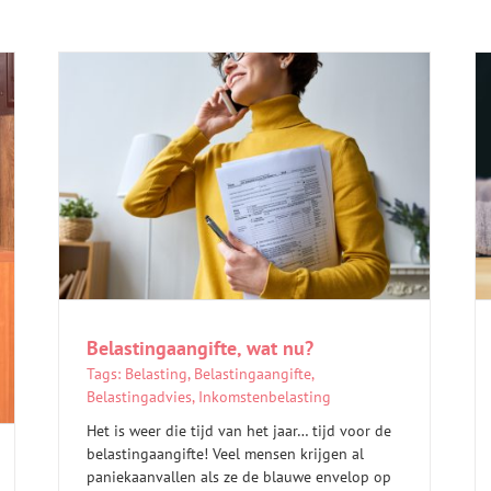
Belastingaangifte, wat nu?
Tags:
Belasting
,
Belastingaangifte
,
Belastingadvies
,
Inkomstenbelasting
Het is weer die tijd van het jaar… tijd voor de
belastingaangifte! Veel mensen krijgen al
paniekaanvallen als ze de blauwe envelop op