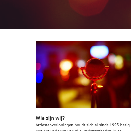
Wie zijn wij?
Artiestenverloningen houdt zich al sinds 1993 bezig
met het verlonen van alle werkzaamheden in de