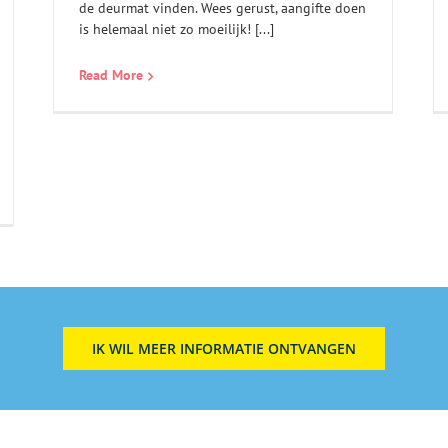
de deurmat vinden. Wees gerust, aangifte doen
is helemaal niet zo moeilijk! [...]
Read More
IK WIL MEER INFORMATIE ONTVANGEN