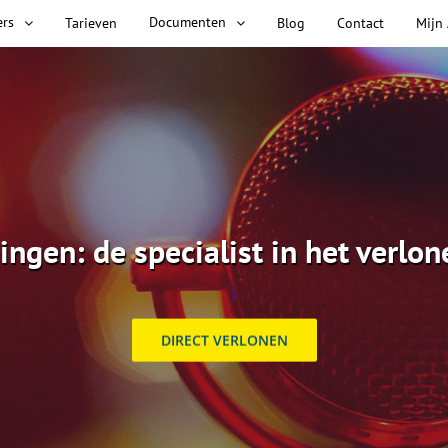
ers
Documenten
Tarieven
Blog
Contact
Mijn
ingen: de specialist in het verlon
DIRECT VERLONEN