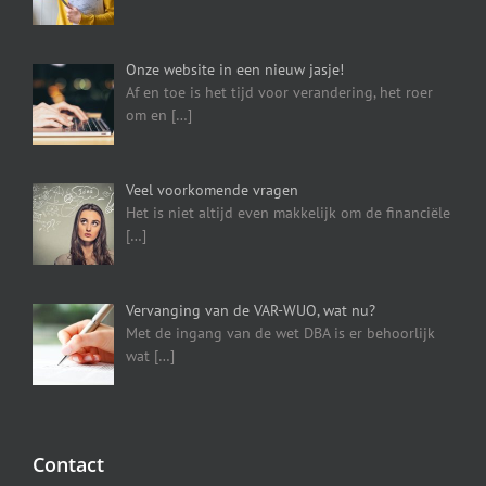
Onze website in een nieuw jasje!
Af en toe is het tijd voor verandering, het roer
om en
[…]
Veel voorkomende vragen
Het is niet altijd even makkelijk om de financiële
[…]
Vervanging van de VAR-WUO, wat nu?
Met de ingang van de wet DBA is er behoorlijk
wat
[…]
Contact